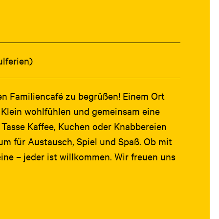
lferien)
en Familiencafé zu begrüßen! Einem Ort
 Klein wohlfühlen und gemeinsam eine
r Tasse Kaffee, Kuchen oder Knabbereien
um für Austausch, Spiel und Spaß. Ob mit
eine – jeder ist willkommen. Wir freuen uns