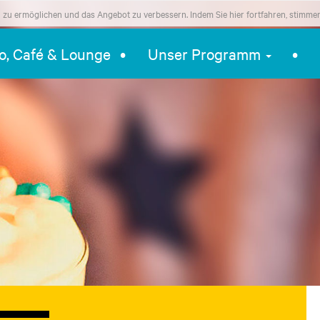
zu ermöglichen und das Angebot zu verbessern. Indem Sie hier fortfahren, stimme
ro, Café & Lounge
Unser Programm