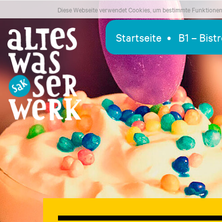
Diese Webseite verwendet Cookies, um bestimmte Funktionen 
Startseite
B1 – Bist