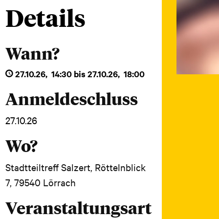
Details
Wann?
27.10.26
,
14:30
bis
27.10.26
,
18:00
Anmeldeschluss
27.10.26
Wo?
Stadtteiltreff Salzert, Röttelnblick
7, 79540 Lörrach
Veranstaltungsart