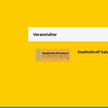
Veranstalter
Stadtteiltreff Sal