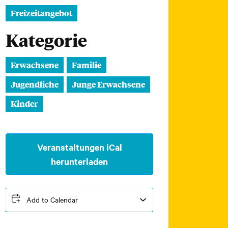
Freizeitangebot
Kategorie
Erwachsene
Familie
Jugendliche
Junge Erwachsene
Kinder
Veranstaltungen iCal
herunterladen
Add to Calendar