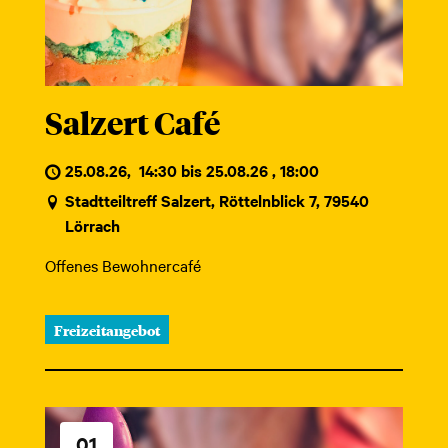
Salzert Café
25.08.26
,
14:30 bis 25.08.26 , 18:00
Stadtteiltreff Salzert, Röttelnblick 7, 79540
Lörrach
Offenes Bewohnercafé
Freizeitangebot
01