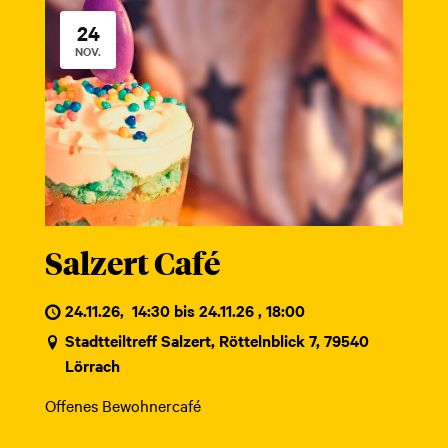
24
NOV.
Salzert Café
24.11.26
,
14:30 bis 24.11.26 , 18:00
Stadtteiltreff Salzert, Röttelnblick 7, 79540
Lörrach
Offenes Bewohnercafé