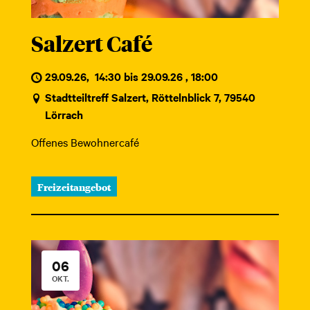
Salzert Café
29.09.26
,
14:30 bis 29.09.26 , 18:00
Stadtteiltreff Salzert, Röttelnblick 7, 79540
Lörrach
Offenes Bewohnercafé
Freizeitangebot
06
OKT.