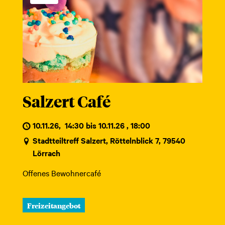
Salzert Café
10.11.26
,
14:30 bis 10.11.26 , 18:00
Stadtteiltreff Salzert, Röttelnblick 7, 79540
Lörrach
Offenes Bewohnercafé
Freizeitangebot