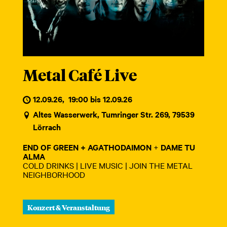
Metal Café Live
12.09.26
,
19:00 bis 12.09.26
Altes Wasserwerk, Tumringer Str. 269, 79539
Lörrach
END OF GREEN +
AGATHODAIMON
+
DAME TU
ALMA
COLD DRINKS | LIVE MUSIC | JOIN THE METAL
NEIGHBORHOOD
Konzert & Veranstaltung