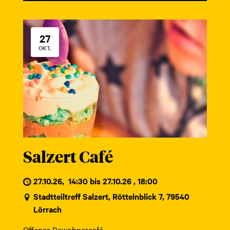
27
OKT.
Salzert Café
27.10.26
,
14:30 bis 27.10.26 , 18:00
Stadtteiltreff Salzert, Röttelnblick 7, 79540
Lörrach
Offenes Bewohnercafé