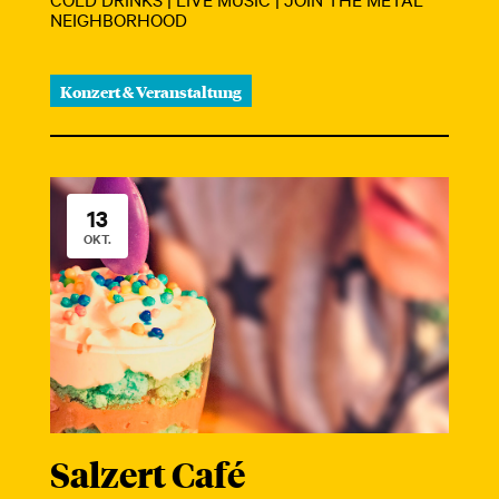
NEIGHBORHOOD
Konzert & Veranstaltung
13
OKT.
Salzert Café