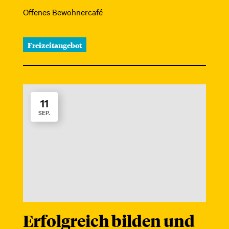
Offenes Bewohnercafé
Freizeitangebot
11
SEP.
Erfolgreich bilden und