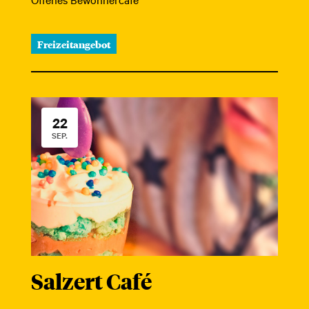
Freizeitangebot
22
SEP.
Salzert Café