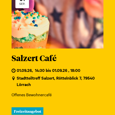
SEP.
Salzert Café
01.09.26
,
14:30 bis 01.09.26 , 18:00
Stadtteiltreff Salzert, Röttelnblick 7, 79540
Lörrach
Offenes Bewohnercafé
Freizeitangebot