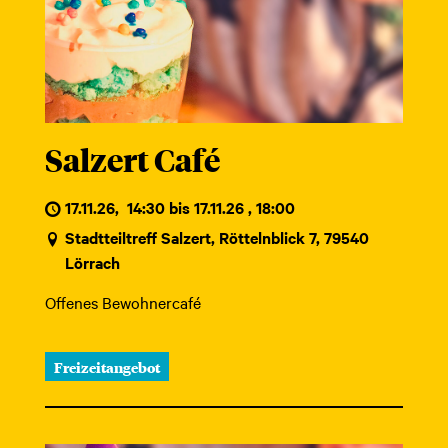
Salzert Café
17.11.26
,
14:30 bis 17.11.26 , 18:00
Stadtteiltreff Salzert, Röttelnblick 7, 79540
Lörrach
Offenes Bewohnercafé
Freizeitangebot