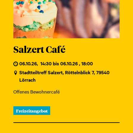
Salzert Café
06.10.26
,
14:30 bis 06.10.26 , 18:00
Stadtteiltreff Salzert, Röttelnblick 7, 79540
Lörrach
Offenes Bewohnercafé
Freizeitangebot