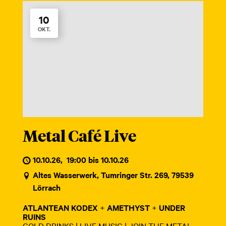
10
OKT.
Metal Café Live
10.10.26
,
19:00 bis 10.10.26
Altes Wasserwerk, Tumringer Str. 269, 79539
Lörrach
ATLANTEAN KODEX
+
AMETHYST
+
UNDER
RUINS
COLD DRINKS | LIVE MUSIC | JOIN THE METAL