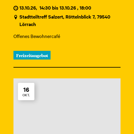
13.10.26
,
14:30 bis 13.10.26 , 18:00
Stadtteiltreff Salzert, Röttelnblick 7, 79540
Lörrach
Offenes Bewohnercafé
Freizeitangebot
16
OKT.