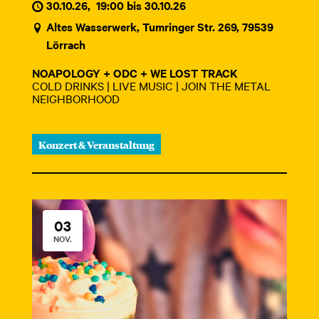
30.10.26
,
19:00 bis 30.10.26
Altes Wasserwerk, Tumringer Str. 269, 79539
Lörrach
NOAPOLOGY + ODC + WE LOST TRACK
COLD DRINKS | LIVE MUSIC | JOIN THE METAL
NEIGHBORHOOD
Konzert & Veranstaltung
03
NOV.