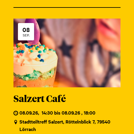
08
SEP.
Salzert Café
08.09.26
,
14:30 bis 08.09.26 , 18:00
Stadtteiltreff Salzert, Röttelnblick 7, 79540
Lörrach