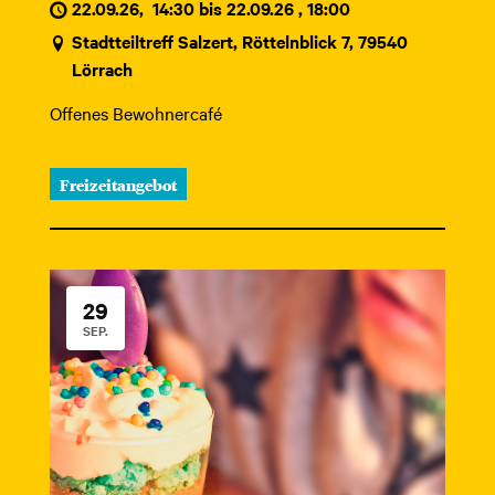
22.09.26
,
14:30 bis 22.09.26 , 18:00
Stadtteiltreff Salzert, Röttelnblick 7, 79540
Lörrach
Offenes Bewohnercafé
Freizeitangebot
29
SEP.