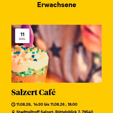
Erwachsene
11
AUG.
Salzert Café
11.08.26
,
14:30 bis 11.08.26 , 18:00
Stadtteiltreff Salzert, Röttelnblick 7, 79540