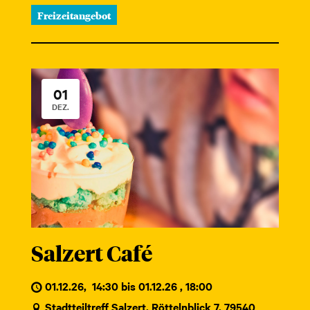
Freizeitangebot
01
DEZ.
Salzert Café
01.12.26
,
14:30 bis 01.12.26 , 18:00
Stadtteiltreff Salzert, Röttelnblick 7, 79540