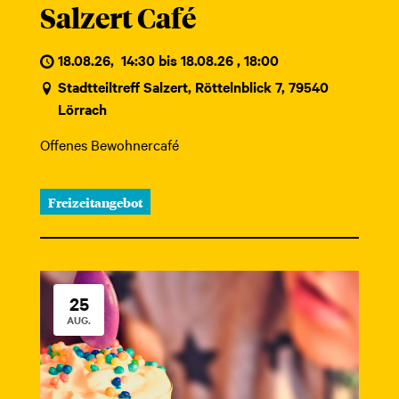
Salzert Café
18.08.26
,
14:30 bis 18.08.26 , 18:00
Stadtteiltreff Salzert, Röttelnblick 7, 79540
Lörrach
Offenes Bewohnercafé
Freizeitangebot
25
AUG.