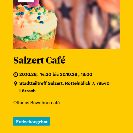
Salzert Café
20.10.26
,
14:30 bis 20.10.26 , 18:00
Stadtteiltreff Salzert, Röttelnblick 7, 79540
Lörrach
Offenes Bewohnercafé
Freizeitangebot