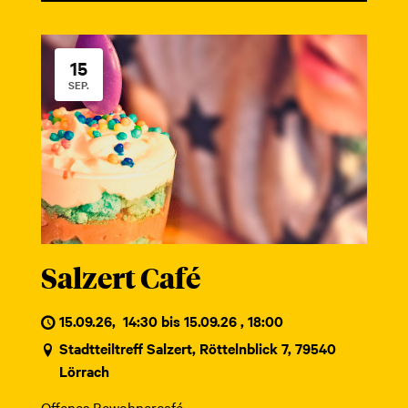
15
SEP.
Salzert Café
15.09.26
,
14:30 bis 15.09.26 , 18:00
Stadtteiltreff Salzert, Röttelnblick 7, 79540
Lörrach
Offenes Bewohnercafé