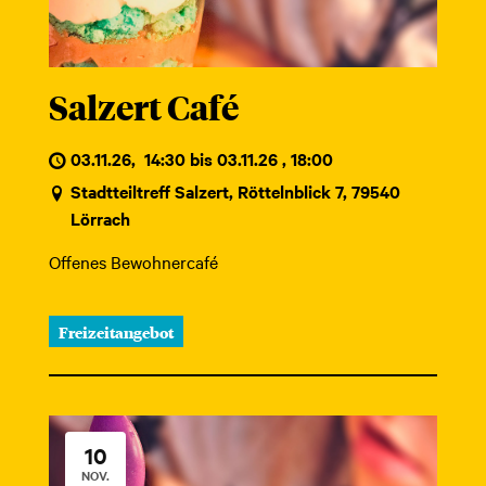
Salzert Café
03.11.26
,
14:30 bis 03.11.26 , 18:00
Stadtteiltreff Salzert, Röttelnblick 7, 79540
Lörrach
Offenes Bewohnercafé
Freizeitangebot
10
NOV.