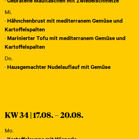
·
Gebratene Maultaschen mit Zwiebelschmelze
Mi.
·
Hähnchenbrust mit mediterranem Gemüse und
Kartoffelspalten
·
Marinierter Tofu mit mediterranem Gemüse und
Kartoffelspalten
Do.
·
Hausgemachter Nudelauflauf mit Gemüse
KW 34 | 17.08. – 20.08.
Mo.
·
Kartoffelsuppe mit Wienerle