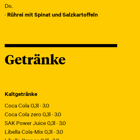
Do.
·
Rührei mit Spinat und Salzkartoffeln
Getränke
Kaltgetränke
Coca Cola 0,3l · 3.0
Coca Cola zero 0,3l · 3.0
SAK Power Juice 0,3l · 3.0
Libella Cola-Mix 0,3l · 3.0