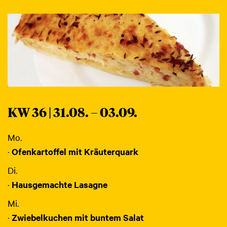
KW 36 | 31.08. – 03.09.
Mo.
·
Ofenkartoffel mit Kräuterquark
Di.
·
Hausgemachte Lasagne
Mi.
·
Zwiebelkuchen mit buntem Salat