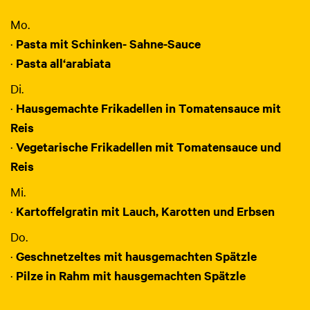
Mo.
·
Pasta mit Schinken- Sahne-Sauce
·
Pasta all‘arabiata
Di.
·
Hausgemachte Frikadellen in Tomatensauce mit
Reis
·
Vegetarische Frikadellen mit Tomatensauce und
Reis
Mi.
·
Kartoffelgratin mit Lauch, Karotten und Erbsen
Do.
·
Geschnetzeltes mit hausgemachten Spätzle
·
Pilze in Rahm mit hausgemachten Spätzle