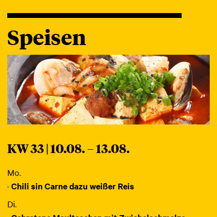
Speisen
KW 33 | 10.08. – 13.08.
Mo.
·
Chili sin Carne dazu weißer Reis
Di.