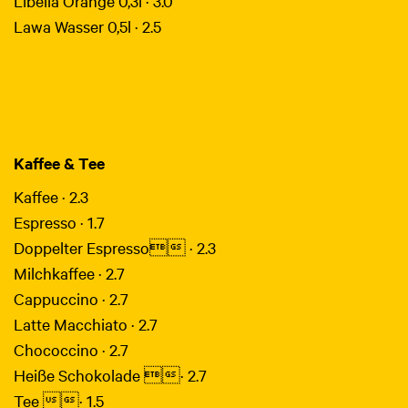
Libella Orange 0,3l · 3.0
Lawa Wasser 0,5l · 2.5
Kaffee & Tee
Kaffee · 2.3
Espresso · 1.7
Doppelter Espresso · 2.3
Milchkaffee · 2.7
Cappuccino · 2.7
Latte Macchiato · 2.7
Chococcino · 2.7
Heiße Schokolade · 2.7
Tee · 1.5