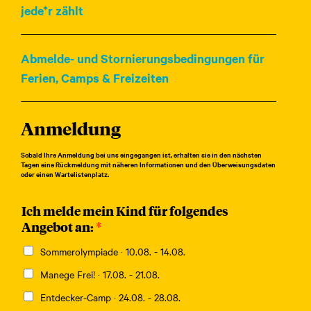
jede*r zählt
Abmelde- und Stornierungsbedingungen für
Ferien, Camps & Freizeiten
Anmeldung
Sobald Ihre Anmeldung bei uns eingegangen ist, erhalten sie in den nächsten
Tagen eine Rückmeldung mit näheren Informationen und den Überweisungsdaten
oder einen Wartelistenplatz.
Ich melde mein Kind für folgendes
Angebot an:
*
Sommerolympiade · 10.08. - 14.08.
Manege Frei! · 17.08. - 21.08.
Entdecker-Camp · 24.08. - 28.08.