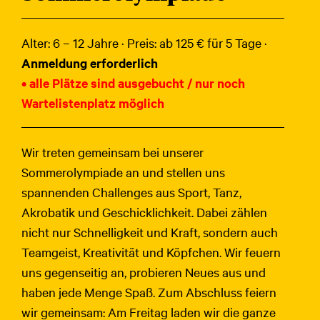
Alter: 6 – 12 Jahre · Preis: ab 125 € für 5 Tage ·
Anmeldung erforderlich
• alle Plätze sind ausgebucht / nur noch
Wartelistenplatz möglich
Wir treten gemeinsam bei unserer
Sommerolympiade an und stellen uns
spannenden Challenges aus Sport, Tanz,
Akrobatik und Geschicklichkeit. Dabei zählen
nicht nur Schnelligkeit und Kraft, sondern auch
Teamgeist, Kreativität und Köpfchen. Wir feuern
uns gegenseitig an, probieren Neues aus und
haben jede Menge Spaß. Zum Abschluss feiern
wir gemeinsam: Am Freitag laden wir die ganze