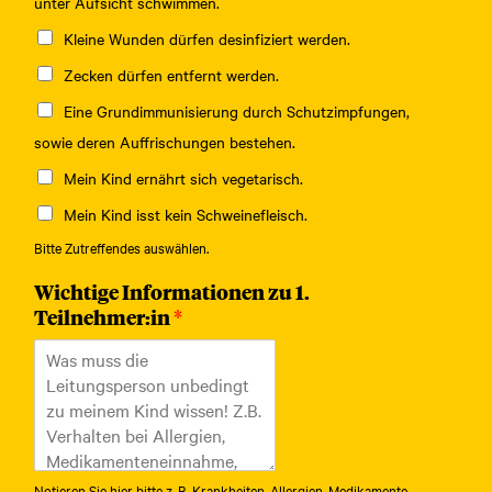
unter Aufsicht schwimmen.
Kleine Wunden dürfen desinfiziert werden.
Zecken dürfen entfernt werden.
Eine Grundimmunisierung durch Schutzimpfungen,
sowie deren Auffrischungen bestehen.
Mein Kind ernährt sich vegetarisch.
Mein Kind isst kein Schweinefleisch.
Bitte Zutreffendes auswählen.
Wichtige Informationen zu 1.
Teilnehmer:in
*
Notieren Sie hier bitte z. B. Krankheiten, Allergien, Medikamente,