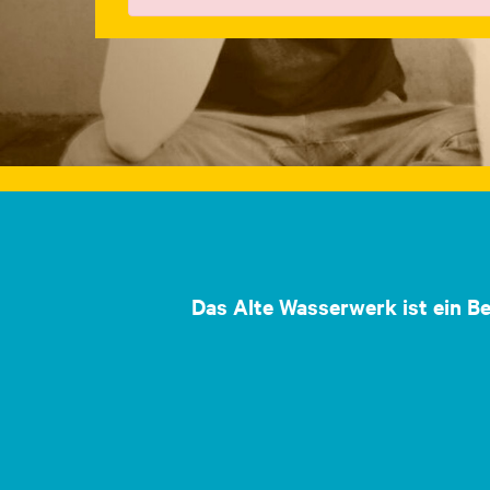
Das Alte Wasserwerk ist ein B