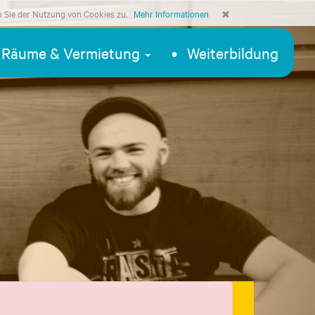
n Sie der Nutzung von Cookies zu.
Mehr Informationen
Räume & Vermietung
Weiterbildung