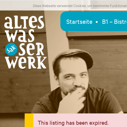
Diese Webseite verwendet Cookies, um bestimmte Funktionen 
Startseite
B1 – Bist
This listing has been expired.