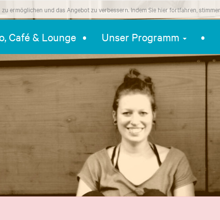
zu ermöglichen und das Angebot zu verbessern. Indem Sie hier fortfahren, stimme
ro, Café & Lounge
Unser Programm