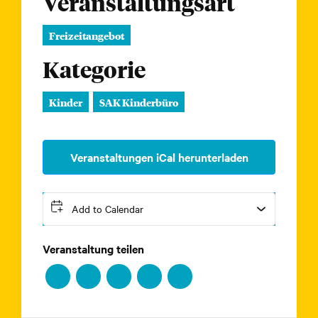
Veranstaltungsart
Freizeitangebot
Kategorie
Kinder
SAK Kinderbüro
Veranstaltungen iCal herunterladen
Add to Calendar
Veranstaltung teilen