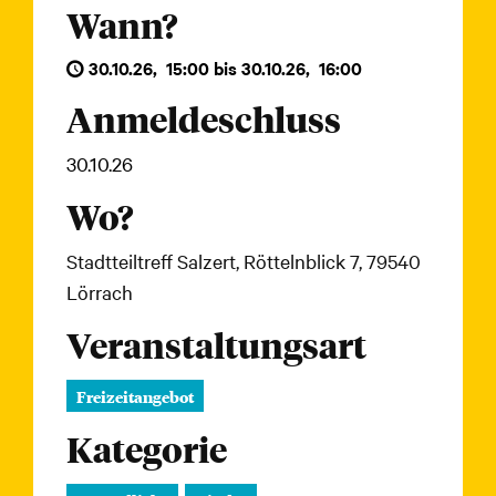
Wann?
30.10.26
,
15:00
bis
30.10.26
,
16:00
Anmeldeschluss
30.10.26
Wo?
Stadtteiltreff Salzert, Röttelnblick 7, 79540
Lörrach
Veranstaltungsart
Freizeitangebot
Kategorie