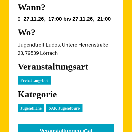
Wann?
27.11.26
,
17:00
bis
27.11.26
,
21:00
Wo?
Jugendtreff Ludos, Untere Herrenstraße
23, 79539 Lörrach
Veranstaltungsart
Freizeitangebot
Kategorie
Jugendliche
SAK Jugendbüro
Veranstaltungen iCal