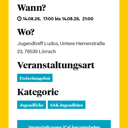
Wann?
14.08.26
,
17:00
bis
14.08.26
,
21:00
Wo?
Jugendtreff Ludos, Untere Herrenstraße
23, 79539 Lörrach
Veranstaltungsart
Freizeitangebot
Kategorie
Jugendliche
SAK Jugendbüro
Veranstaltungen iCal herunterladen