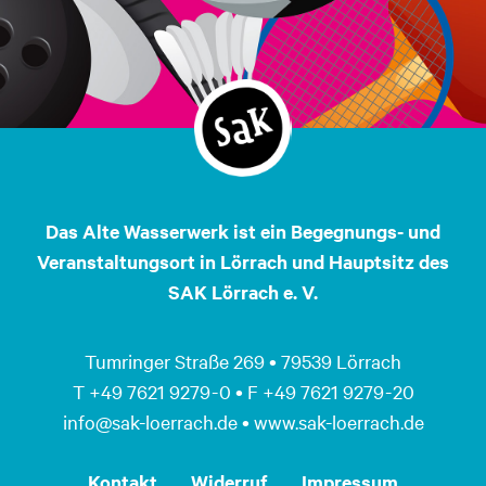
Das Alte Wasserwerk ist ein Begegnungs- und
Veranstaltungsort in Lörrach und Hauptsitz des
SAK Lörrach e. V.
Tumringer Straße 269 • 79539 Lörrach
T +49 7621 9279 - 0 • F +49 7621 9279 - 20
info@sak-loerrach.de • www.sak-loerrach.de
Kontakt
Widerruf
Impressum