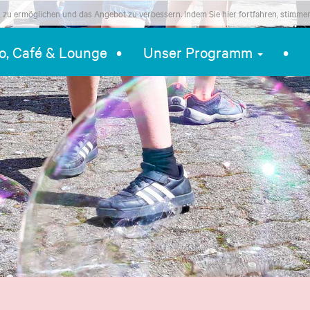
zu ermöglichen und das Angebot zu verbessern. Indem Sie hier fortfahren, stimme
ro, Café & Lounge
Unser Programm