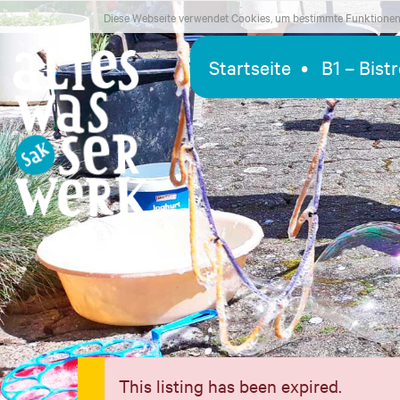
Diese Webseite verwendet Cookies, um bestimmte Funktionen 
Startseite
B1 – Bist
This listing has been expired.