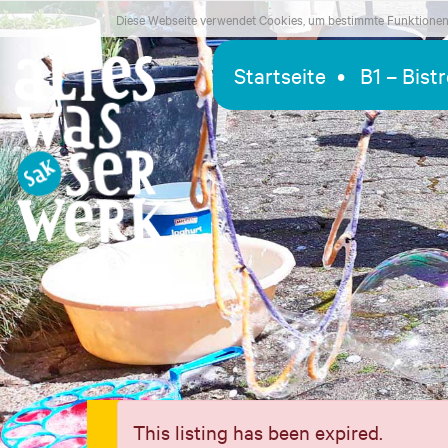
Diese Webseite verwendet Cookies, um bestimmte Funktionen 
Startseite
B1 – Bist
This listing has been expired.