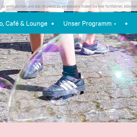
zu ermöglichen und das Angebot zu verbessern. Indem Sie hier fortfahren, stimme
ro, Café & Lounge
Unser Programm