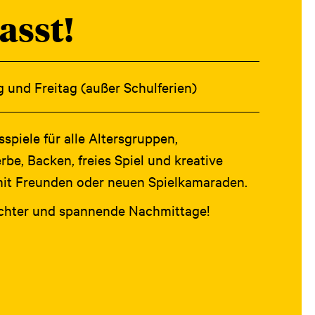
asst!
g und Freitag (außer Schulferien)
spiele für alle Altersgruppen,
e, Backen, freies Spiel und kreative
mit Freunden oder neuen Spielkamaraden.
sichter und spannende Nachmittage!