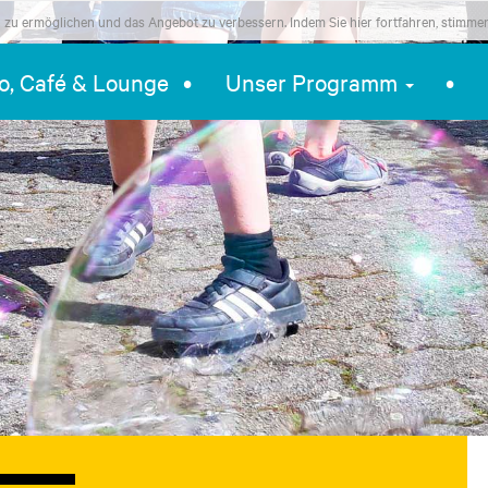
zu ermöglichen und das Angebot zu verbessern. Indem Sie hier fortfahren, stimme
ro, Café & Lounge
Unser Programm