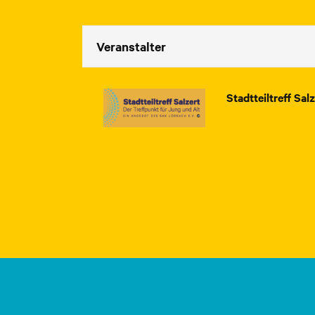
Veranstalter
Stadtteiltreff Sal