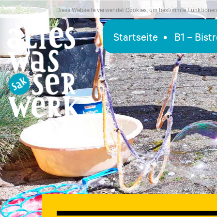
Diese Webseite verwendet Cookies, um bestimmte Funktionen 
Startseite
B1 – Bist