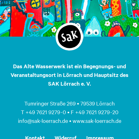
Das Alte Wasserwerk ist ein Begegnungs- und
Veranstaltungsort in Lörrach und Hauptsitz des
SAK Lörrach e. V.
Tumringer Straße 269 • 79539 Lörrach
T +49 7621 9279 - 0 • F +49 7621 9279 - 20
info@sak-loerrach.de • www.sak-loerrach.de
Kontakt
Widerruf
Impressum