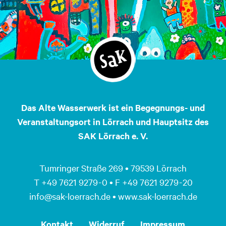
Das Alte Wasserwerk ist ein Begegnungs- und
Veranstaltungsort in Lörrach und Hauptsitz des
SAK Lörrach e. V.
Tumringer Straße 269 • 79539 Lörrach
T +49 7621 9279 - 0 • F +49 7621 9279 - 20
info@sak-loerrach.de • www.sak-loerrach.de
Kontakt
Widerruf
Impressum