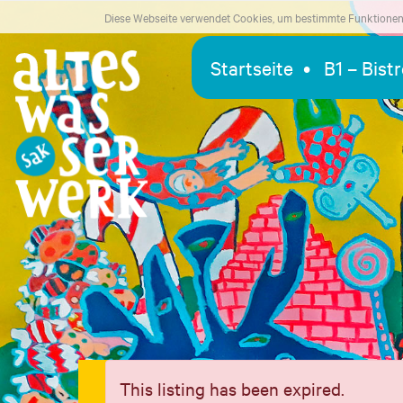
Diese Webseite verwendet Cookies, um bestimmte Funktionen 
Startseite
B1 – Bist
This listing has been expired.