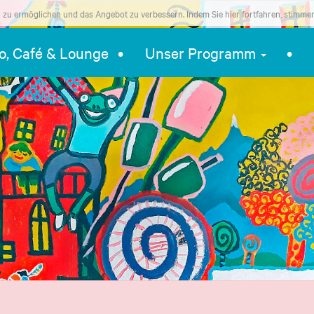
zu ermöglichen und das Angebot zu verbessern. Indem Sie hier fortfahren, stimme
ro, Café & Lounge
Unser Programm