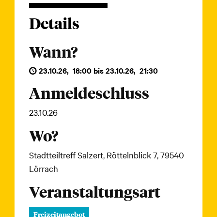
Details
Wann?
23.10.26
,
18:00
bis
23.10.26
,
21:30
Anmeldeschluss
23.10.26
Wo?
Stadtteiltreff Salzert, Röttelnblick 7, 79540
Lörrach
Veranstaltungsart
Freizeitangebot