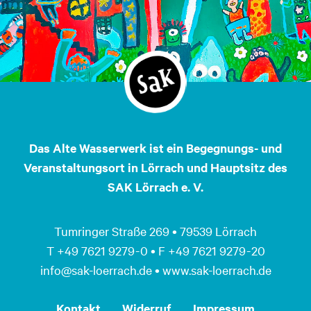
Das Alte Wasserwerk ist ein Begegnungs- und
Veranstaltungsort in Lörrach und Hauptsitz des
SAK Lörrach e. V.
Tumringer Straße 269 • 79539 Lörrach
T +49 7621 9279 - 0 • F +49 7621 9279 - 20
info@sak-loerrach.de • www.sak-loerrach.de
Kontakt
Widerruf
Impressum