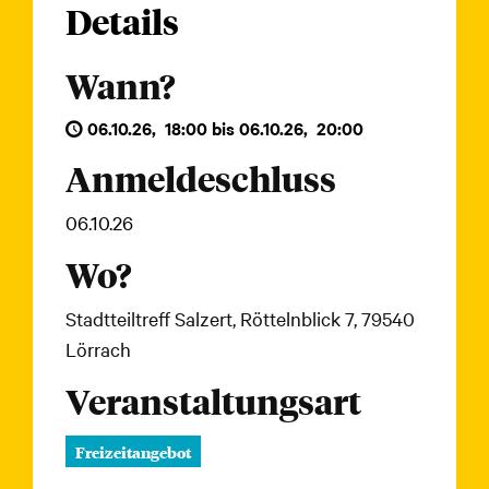
Details
Wann?
06.10.26
,
18:00
bis
06.10.26
,
20:00
Anmeldeschluss
06.10.26
Wo?
Stadtteiltreff Salzert, Röttelnblick 7, 79540
Lörrach
Veranstaltungsart
Freizeitangebot