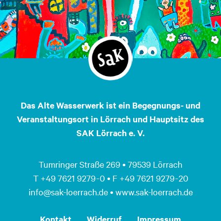
Das Alte Wasserwerk ist ein Begegnungs- und
Veranstaltungsort in Lörrach und Hauptsitz des
SAK Lörrach e. V.
Tumringer Straße 269 • 79539 Lörrach
T +49 7621 9279 - 0 • F +49 7621 9279 - 20
info@sak-loerrach.de • www.sak-loerrach.de
Kontakt
Widerruf
Impressum