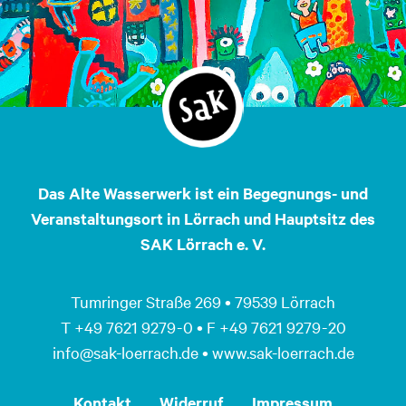
Das Alte Wasserwerk ist ein Begegnungs- und
Veranstaltungsort in Lörrach und Hauptsitz des
SAK Lörrach e. V.
Tumringer Straße 269 • 79539 Lörrach
T +49 7621 9279 - 0 • F +49 7621 9279 - 20
info@sak-loerrach.de • www.sak-loerrach.de
Kontakt
Widerruf
Impressum