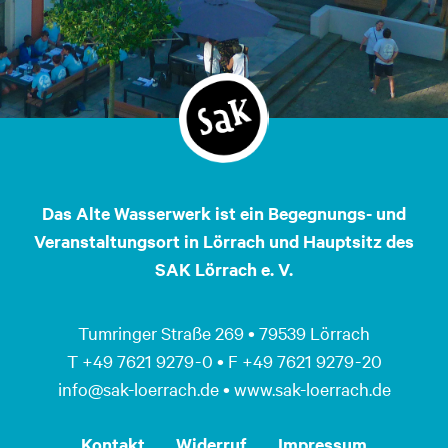
Das Alte Wasserwerk ist ein Begegnungs- und
Veranstaltungsort in Lörrach und Hauptsitz des
SAK Lörrach e. V.
Tumringer Straße 269 • 79539 Lörrach
T +49 7621 9279 - 0 • F +49 7621 9279 - 20
info@sak-loerrach.de • www.sak-loerrach.de
Kontakt
Widerruf
Impressum